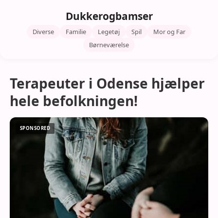
Dukkerogbamser
Diverse
Familie
Legetøj
Spil
Mor og Far
Børneværelse
Terapeuter i Odense hjælper
hele befolkningen!