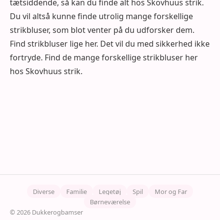
tætsiddende, så kan du finde alt hos Skovhuus strik.
Du vil altså kunne finde utrolig mange forskellige
strikbluser, som blot venter på du udforsker dem.
Find strikbluser lige her. Det vil du med sikkerhed ikke
fortryde. Find de mange forskellige strikbluser her
hos Skovhuus strik.
Diverse
Familie
Legetøj
Spil
Mor og Far
Børneværelse
© 2026 Dukkerogbamser