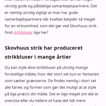
utrolig gode og pålidelige samarbejdspartnere. Det
er nemlig utrolig vigtigt at man har gode
samarbejdspartnere når kvalitet betyder så meget
for en virksomhed, som det gør ved Skovhuus strik.
Find
strikbluser
lige her!
Skovhuus strik har produceret
strikbluser i mange årtier
Du kan style dine strikbluser på utrolig mange
forskellige måder, hvor det stort set kun er fantasien
som sætter grænserne. De findes nemlig i stort set
alle farver, og former som gør det muligt at at style
på lige præcis din måde. Det er lige meget om det er
oversize eller du hellere vil have det lidt mere