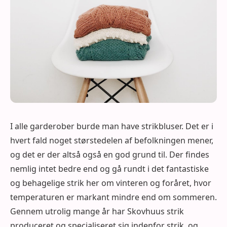
I alle garderober burde man have strikbluser. Det er i
hvert fald noget størstedelen af befolkningen mener,
og det er der altså også en god grund til. Der findes
nemlig intet bedre end og gå rundt i det fantastiske
og behagelige strik her om vinteren og foråret, hvor
temperaturen er markant mindre end om sommeren.
Gennem utrolig mange år har Skovhuus strik
produceret og specialiseret sig indenfor strik, og