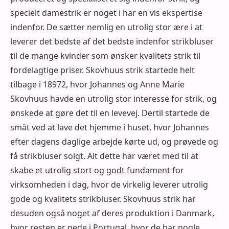
specielt damestrik er noget i har en vis ekspertise
indenfor. De sætter nemlig en utrolig stor ære i at
leverer det bedste af det bedste indenfor strikbluser
til de mange kvinder som ønsker kvalitets strik til
fordelagtige priser. Skovhuus strik startede helt
tilbage i 18972, hvor Johannes og Anne Marie
Skovhuus havde en utrolig stor interesse for strik, og
ønskede at gøre det til en levevej. Dertil startede de
småt ved at lave det hjemme i huset, hvor Johannes
efter dagens daglige arbejde kørte ud, og prøvede og
få strikbluser solgt. Alt dette har været med til at
skabe et utrolig stort og godt fundament for
virksomheden i dag, hvor de virkelig leverer utrolig
gode og kvalitets strikbluser. Skovhuus strik har
desuden også noget af deres produktion i Danmark,
hvor resten er nede i Portugal, hvor de har nogle