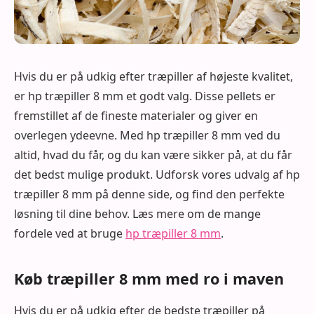
Hvis du er på udkig efter træpiller af højeste kvalitet,
er hp træpiller 8 mm et godt valg. Disse pellets er
fremstillet af de fineste materialer og giver en
overlegen ydeevne. Med hp træpiller 8 mm ved du
altid, hvad du får, og du kan være sikker på, at du får
det bedst mulige produkt. Udforsk vores udvalg af hp
træpiller 8 mm på denne side, og find den perfekte
løsning til dine behov. Læs mere om de mange
fordele ved at bruge
hp træpiller 8 mm
.
Køb træpiller 8 mm med ro i maven
Hvis du er på udkig efter de bedste træpiller på