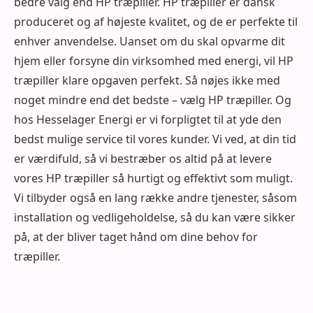
bedre valg end HP træpiller. HP træpiller er dansk
produceret og af højeste kvalitet, og de er perfekte til
enhver anvendelse. Uanset om du skal opvarme dit
hjem eller forsyne din virksomhed med energi, vil HP
træpiller klare opgaven perfekt. Så nøjes ikke med
noget mindre end det bedste – vælg HP træpiller. Og
hos Hesselager Energi er vi forpligtet til at yde den
bedst mulige service til vores kunder. Vi ved, at din tid
er værdifuld, så vi bestræber os altid på at levere
vores HP træpiller så hurtigt og effektivt som muligt.
Vi tilbyder også en lang række andre tjenester, såsom
installation og vedligeholdelse, så du kan være sikker
på, at der bliver taget hånd om dine behov for
træpiller.