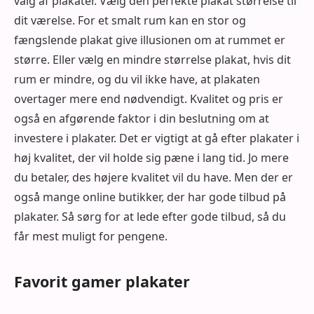
valg af plakater. Vælg den perfekte plakat størrelse til
dit værelse. For et smalt rum kan en stor og
fængslende plakat give illusionen om at rummet er
større. Eller vælg en mindre størrelse plakat, hvis dit
rum er mindre, og du vil ikke have, at plakaten
overtager mere end nødvendigt. Kvalitet og pris er
også en afgørende faktor i din beslutning om at
investere i plakater. Det er vigtigt at gå efter plakater i
høj kvalitet, der vil holde sig pæne i lang tid. Jo mere
du betaler, des højere kvalitet vil du have. Men der er
også mange online butikker, der har gode tilbud på
plakater. Så sørg for at lede efter gode tilbud, så du
får mest muligt for pengene.
Favorit gamer plakater