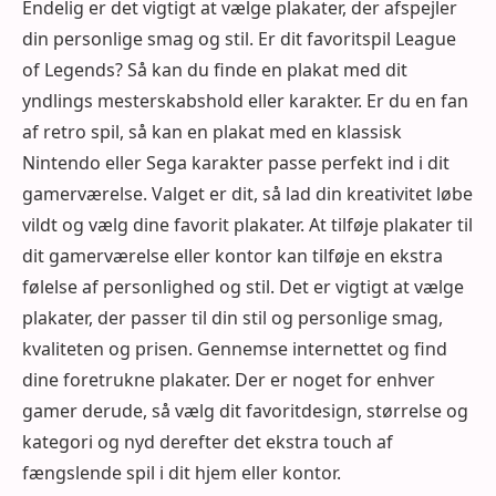
Endelig er det vigtigt at vælge plakater, der afspejler
din personlige smag og stil. Er dit favoritspil League
of Legends? Så kan du finde en plakat med dit
yndlings mesterskabshold eller karakter. Er du en fan
af retro spil, så kan en plakat med en klassisk
Nintendo eller Sega karakter passe perfekt ind i dit
gamerværelse. Valget er dit, så lad din kreativitet løbe
vildt og vælg dine favorit plakater. At tilføje plakater til
dit gamerværelse eller kontor kan tilføje en ekstra
følelse af personlighed og stil. Det er vigtigt at vælge
plakater, der passer til din stil og personlige smag,
kvaliteten og prisen. Gennemse internettet og find
dine foretrukne plakater. Der er noget for enhver
gamer derude, så vælg dit favoritdesign, størrelse og
kategori og nyd derefter det ekstra touch af
fængslende spil i dit hjem eller kontor.