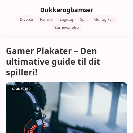
Dukkerogbamser
Diverse
Familie
Legetøj
Spil
Mor og Far
Børneværelse
Gamer Plakater – Den
ultimative guide til dit
spilleri!