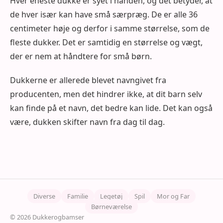
Hver eneste dukke er syet i hånden, og det betyder, at
de hver især kan have små særpræg. De er alle 36
centimeter høje og derfor i samme størrelse, som de
fleste dukker. Det er samtidig en størrelse og vægt,
der er nem at håndtere for små børn.
Dukkerne er allerede blevet navngivet fra
producenten, men det hindrer ikke, at dit barn selv
kan finde på et navn, det bedre kan lide. Det kan også
være, dukken skifter navn fra dag til dag.
Diverse
Familie
Legetøj
Spil
Mor og Far
Børneværelse
© 2026 Dukkerogbamser