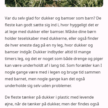
Var du selv glad for dukker og bamser som barn? De
fleste kan godt sætte sig ind i, hvor hyggeligt det er
at lege med dukker eller bamser. Måske dine børn
holder teselskaber med dukkerne, eller også finder
de hver eneste dag på en ny leg, hvor dukker og
bamser indgår. Dukker indbyder altid til mange
timers leg, og det er noget som både drenge og piger
kan være underholdt af i lang tid. Som forælder kan I
nogle gange være med i legen og bruge tid sammen
med barnet, men nogle gange kan det også
underholde sig selv uden problemer.
De fleste tænker på dukker i plastic med levende
øjne, når de tænker på dukker, men der findes også