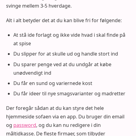
svinge mellem 3-5 hverdage.
Alt i alt betyder det at du kan blive fri for følgende:
At stå ide forlagt og ikke vide hvad i skal finde på
at spise
Du slipper for at skulle ud og handle stort ind
Du sparer penge ved at du undgår at købe
unødvendigt ind
Du får en sund og variernede kost
Du får ideer til nye smagsvarianter og madretter
Der foregår sådan at du kan styre det hele
hjemmeside sofaen via en app. Du bruger din email
og
password
, og du kan nu redigere i din
måltidkasse. De fleste firmaer, som tilbyder