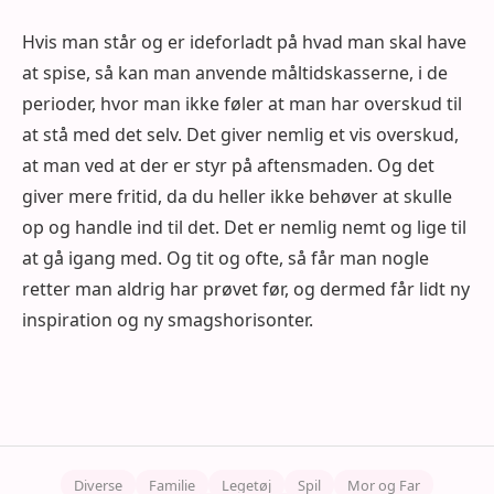
Hvis man står og er ideforladt på hvad man skal have
at spise, så kan man anvende måltidskasserne, i de
perioder, hvor man ikke føler at man har overskud til
at stå med det selv. Det giver nemlig et vis overskud,
at man ved at der er styr på aftensmaden. Og det
giver mere fritid, da du heller ikke behøver at skulle
op og handle ind til det. Det er nemlig nemt og lige til
at gå igang med. Og tit og ofte, så får man nogle
retter man aldrig har prøvet før, og dermed får lidt ny
inspiration og ny smagshorisonter.
Diverse
Familie
Legetøj
Spil
Mor og Far