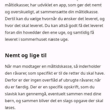
måltidkasser, har udviklet en app, som gør det nemt
og overskueligt, at sammensætte din måltidkasse.
Dertil kan du vælge hvornår du ønsker det leveret, og
hvor det skal leveret. Du kan altså godt få det leveret
foran din hoveddør den ene uge, og samtidig få
leveret i sommerhuset næste uge.
Nemt og lige til
Når man modtager en måltidskasse, så inderholder
den råvarer, som specifikt er til de retter du skal have.
Derfor er der ingen overflåd af ubrugte råvarer, når
du er færdig. Der er en specifik opskrift, som du
slavisk kan gennemgå, eventuelt sammen med dine
børn, og sammen bliver det en slags opgave der skal
løses.