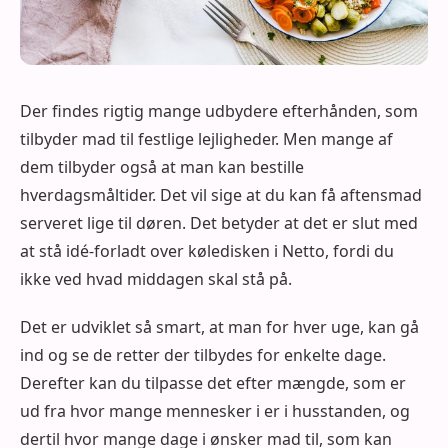
Der findes rigtig mange udbydere efterhånden, som
tilbyder mad til festlige lejligheder. Men mange af
dem tilbyder også at man kan bestille
hverdagsmåltider. Det vil sige at du kan få aftensmad
serveret lige til døren. Det betyder at det er slut med
at stå idé-forladt over køledisken i Netto, fordi du
ikke ved hvad middagen skal stå på.
Det er udviklet så smart, at man for hver uge, kan gå
ind og se de retter der tilbydes for enkelte dage.
Derefter kan du tilpasse det efter mængde, som er
ud fra hvor mange mennesker i er i husstanden, og
dertil hvor mange dage i ønsker mad til, som kan