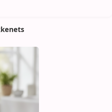
kkenets