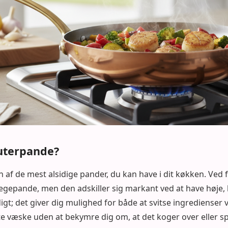
uterpande?
 af de mest alsidige pander, du kan have i dit køkken. Ved f
egepande, men den adskiller sig markant ved at have høje, l
digt; det giver dig mulighed for både at svitse ingredienser
te væske uden at bekymre dig om, at det koger over eller sp