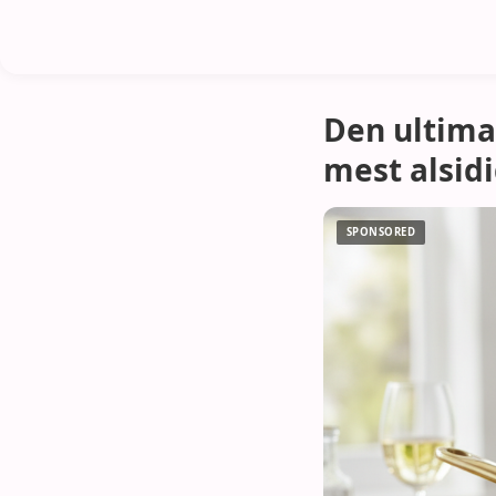
Den ultima
mest alsid