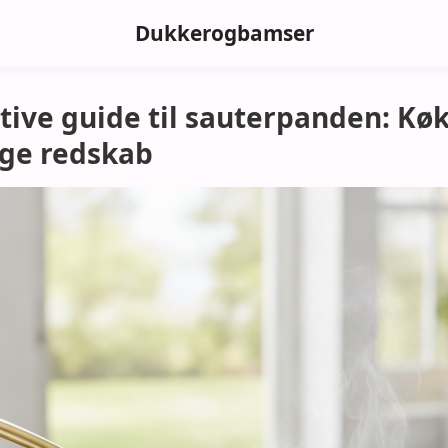
Dukkerogbamser
tive guide til sauterpanden: Kø
ige redskab