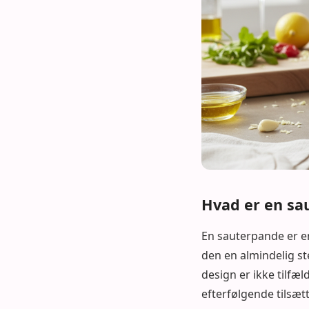
Hvad er en sa
En sauterpande er en
den en almindelig st
design er ikke tilfæl
efterfølgende tilsæt