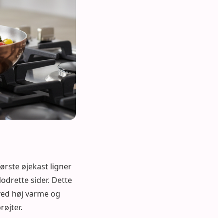
ørste øjekast ligner
odrette sider. Dette
 ved høj varme og
røjter.