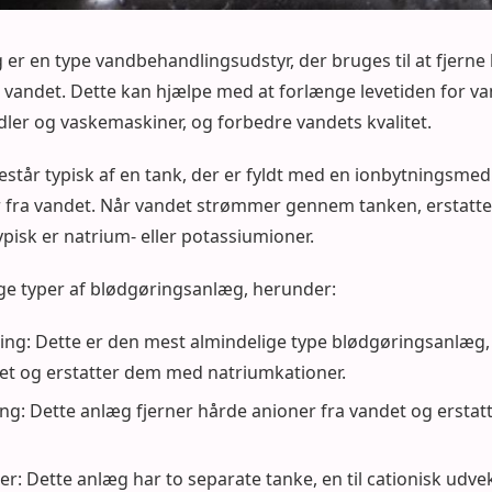
er en type vandbehandlingsudstyr, der bruges til at fjerne 
vandet. Dette kan hjælpe med at forlænge levetiden for 
ler og vaskemaskiner, og forbedre vandets kvalitet.
tår typisk af en tank, der er fyldt med en ionbytningsmedie
er fra vandet. Når vandet strømmer gennem tanken, erstatt
ypisk er natrium- eller potassiumioner.
lige typer af blødgøringsanlæg, herunder:
ing: Dette er den mest almindelige type blødgøringsanlæg,
det og erstatter dem med natriumkationer.
ing: Dette anlæg fjerner hårde anioner fra vandet og ersta
r: Dette anlæg har to separate tanke, en til cationisk udvek