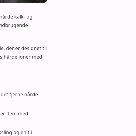
hårde kalk- og
vandbrugende
, der er designet til
es hårde ioner med
 det fjerne hårde
tter dem med
sling og en til