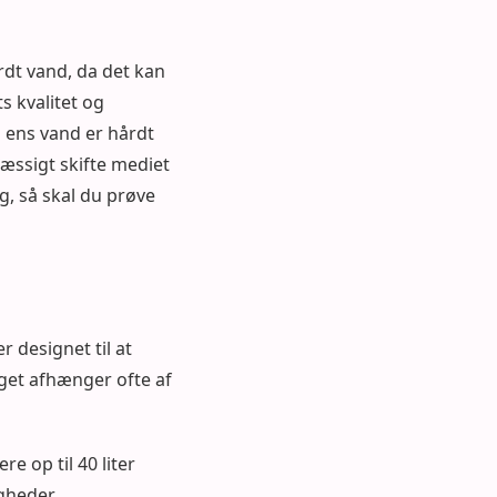
dt vand, da det kan
 kvalitet og
m ens vand er hårdt
æssigt skifte mediet
ig, så skal du prøve
 designet til at
get afhænger ofte af
 op til 40 liter
gheder.