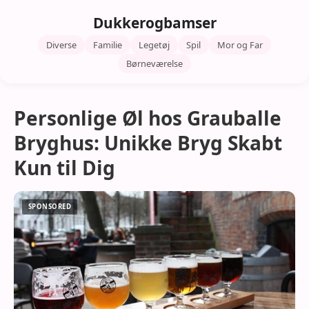
Dukkerogbamser
Diverse
Familie
Legetøj
Spil
Mor og Far
Børneværelse
Personlige Øl hos Grauballe
Bryghus: Unikke Bryg Skabt
Kun til Dig