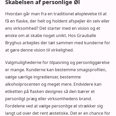
Skabelsen af personlige Øl
Hvordan går man fra en traditionel øloplevelse til at
få en flaske, der helt og holdent afspejler én selv eller
ens virksomhed? Det starter med en vision og et
ønske om at skabe noget unikt. Hos Grauballe
Bryghus arbejdes der tæt sammen med kunderne for
at gøre denne vision til virkelighed.
Valgmulighederne for tilpasning og personliggørelse
er mange. Kunderne kan bestemme smagsprofilen,
vælge særlige ingredienser, bestemme
alkoholprocenten og meget mere. Endvidere kan
etiketten på flasken designes så den bærer et
personligt præg eller virksomhedens brand.
Fordelene ved at vælge personlige øl strækker sig
langt ud over det rent æstetiske. Det er en chance for