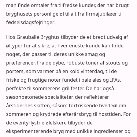
man finde omtaler fra tilfredse kunder, der har brugt
bryghusets personlige øl til alt fra firmajubilæer til
fødselsdagsfejringer.
Hos Grauballe Bryghus tilbyder de et bredt udvalg af
øltyper for at sikre, at hver eneste kunde kan finde
noget, der passer til deres unikke smag og
præferencer. Fra de dybe, robuste toner af stouts og
porters, som varmer på en kold vinterdag, til de
friske og frugtige noter fundet i pale ales og IPAs,
perfekte til sommerens grillfester. De har også
sæsonbetonede specialiteter, der reflekterer
årstidernes skiften, såsom forfriskende hvedeøl om
sommeren og krydrede efterårsbryg til høsttiden. For
de eventyrlystne ølelskere tilbyder de
eksperimenterende bryg med unikke ingredienser og