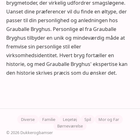
brygmetoder, der virkelig udfordrer smagsløgene.
Uanset dine præferencer vil du finde en øltype, der
passer til din personlighed og anledningen hos
Grauballe Bryghus. Personlige øl fra Grauballe
Bryghus tilbyder en unik og mindeværdig måde at
fremvise sin personlige stil eller
virksomhedsidentitet. Hvert bryg fortæller en
historie, og med Grauballe Bryghus' ekspertise kan
den historie skrives præcis som du ønsker det.
Diverse
Familie
Legetøj
Spil
Mor og Far
Børneværelse
© 2026 Dukkerogbamser