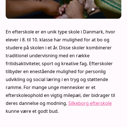
En efterskole er en unik type skole i Danmark, hvor
elever i 8. til 10. klasse har mulighed for at bo og
studere på skolen i et år. Disse skoler kombinerer
traditionel undervisning med en række
fritidsaktiviteter, sport og kreative fag. Efterskoler
tilbyder en enestående mulighed for personlig
udvikling og social læring i en tryg og støttende
ramme. For mange unge mennesker er et
efterskoleophold en vigtig milepæl, der bidrager til
deres dannelse og modning.
Silkeborg efterskole
kunne være et godt bud.