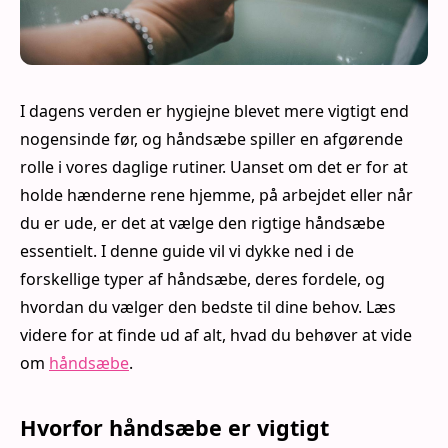
I dagens verden er hygiejne blevet mere vigtigt end
nogensinde før, og håndsæbe spiller en afgørende
rolle i vores daglige rutiner. Uanset om det er for at
holde hænderne rene hjemme, på arbejdet eller når
du er ude, er det at vælge den rigtige håndsæbe
essentielt. I denne guide vil vi dykke ned i de
forskellige typer af håndsæbe, deres fordele, og
hvordan du vælger den bedste til dine behov. Læs
videre for at finde ud af alt, hvad du behøver at vide
om
håndsæbe
.
Hvorfor håndsæbe er vigtigt