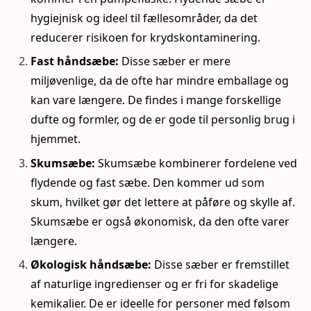
hygiejnisk og ideel til fællesområder, da det
reducerer risikoen for krydskontaminering.
Fast håndsæbe:
Disse sæber er mere
miljøvenlige, da de ofte har mindre emballage og
kan vare længere. De findes i mange forskellige
dufte og formler, og de er gode til personlig brug i
hjemmet.
Skumsæbe:
Skumsæbe kombinerer fordelene ved
flydende og fast sæbe. Den kommer ud som
skum, hvilket gør det lettere at påføre og skylle af.
Skumsæbe er også økonomisk, da den ofte varer
længere.
Økologisk håndsæbe:
Disse sæber er fremstillet
af naturlige ingredienser og er fri for skadelige
kemikalier. De er ideelle for personer med følsom