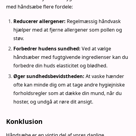
med håndsæbe flere fordele:
Reducerer allergener:
Regelmæssig håndvask
hjælper med at fjerne allergener som pollen og
støv.
Forbedrer hudens sundhed:
Ved at vælge
håndsæber med fugtgivende ingredienser kan du
forbedre din huds elasticitet og blødhed.
Øger sundhedsbevidstheden:
At vaske hænder
ofte kan minde dig om at tage andre hygiejniske
forholdsregler som at dække din mund, når du
hoster, og undgå at røre dit ansigt.
Konklusion
Håndsæbe er en vigtig del af vores daglige