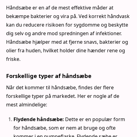
Håndsæbe er en af de mest effektive måder at
bekæmpe bakterier og vira på. Ved korrekt håndvask
kan du reducere risikoen for sygdomme og beskytte
dig selv og andre mod spredningen af infektioner.
Håndsæbe hjælper med at fjerne snavs, bakterier og
olier fra huden, hvilket holder dine hænder rene og
friske.
Forskellige typer af håndsæbe
Når det kommer til håndsæbe, findes der flere
forskellige typer på markedet. Her er nogle af de
mest almindelige:
Flydende håndsæbe:
Dette er en populær form
for håndsæbe, som er nem at bruge og ofte
kommer i en pumpeflaske. Flydende sæbe er