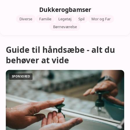
Dukkerogbamser
Diverse
Familie
Legetøj
Spil
Mor og Far
Børneværelse
Guide til håndsæbe - alt du
behøver at vide