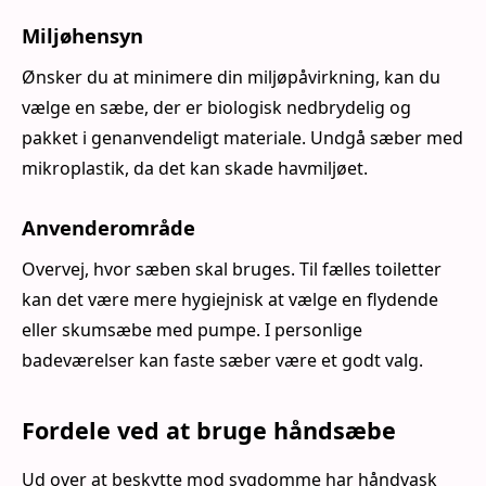
Miljøhensyn
Ønsker du at minimere din miljøpåvirkning, kan du
vælge en sæbe, der er biologisk nedbrydelig og
pakket i genanvendeligt materiale. Undgå sæber med
mikroplastik, da det kan skade havmiljøet.
Anvenderområde
Overvej, hvor sæben skal bruges. Til fælles toiletter
kan det være mere hygiejnisk at vælge en flydende
eller skumsæbe med pumpe. I personlige
badeværelser kan faste sæber være et godt valg.
Fordele ved at bruge håndsæbe
Ud over at beskytte mod sygdomme har håndvask