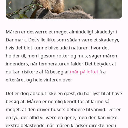
Måren er desværre et meget almindeligt skadedyr i
Danmark. Det ville ikke som sådan være et skadedyr,
hvis det blot kunne blive ude i naturen, hvor det
holder til, men ligesom rotter og mus, søger måren
indendørs, når temperaturen falder. Det betyder, at
du kan risikere at få besøg af
mår på loftet
fra
efteråret og hele vinteren over.
Det er dog absolut ikke en gæst, du har lyst til at have
besøg af. Måren er nemlig kendt for at larme så
meget, at den driver husets beboere til vanvid. Det er
en lyd, der altid vil være en gene, men den kan virke
ekstra belastende, når måren kradser direkte ned i