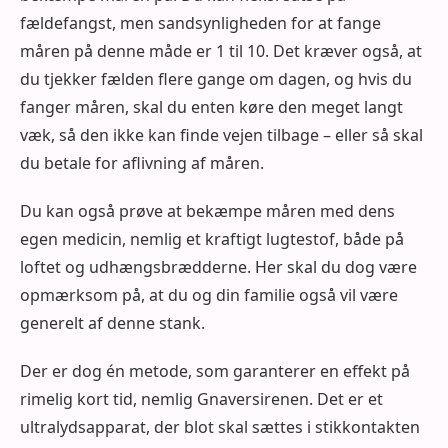
fældefangst, men sandsynligheden for at fange
måren på denne måde er 1 til 10. Det kræver også, at
du tjekker fælden flere gange om dagen, og hvis du
fanger måren, skal du enten køre den meget langt
væk, så den ikke kan finde vejen tilbage – eller så skal
du betale for aflivning af måren.
Du kan også prøve at bekæmpe måren med dens
egen medicin, nemlig et kraftigt lugtestof, både på
loftet og udhængsbrædderne. Her skal du dog være
opmærksom på, at du og din familie også vil være
generelt af denne stank.
Der er dog én metode, som garanterer en effekt på
rimelig kort tid, nemlig Gnaversirenen. Det er et
ultralydsapparat, der blot skal sættes i stikkontakten