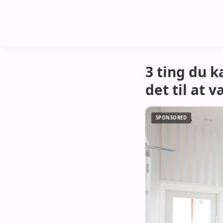
3 ting du 
det til at 