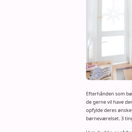
Efterhånden som bør
de gerne vil have de
opfylde deres ønsket.
børneværelset. 3 tin