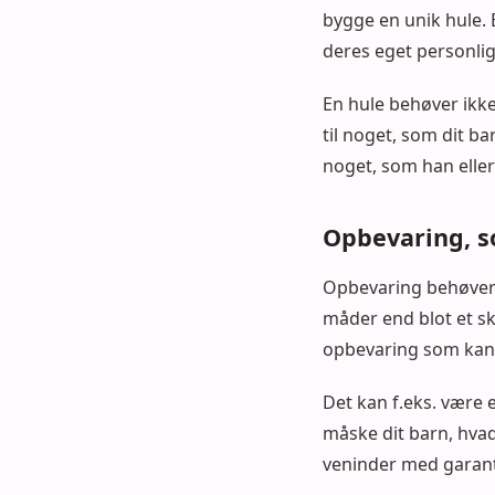
bygge en unik hule. 
deres eget personli
En hule behøver ikke
til noget, som dit b
noget, som han eller
Opbevaring, s
Opbevaring behøver 
måder end blot et ska
opbevaring som kan 
Det kan f.eks. være 
måske dit barn, hva
veninder med garanti